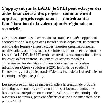
S’appuyant sur la LADE, le SPEI peut octroyer des
aides financières à des projets – communément
appelés « projets régionaux » – contribuant à
l’amélioration de la valeur ajoutée régionale ou
sectorielle.
Ces projets doivent s’inscrire dans la stratégie de développement
économique de la région dans laquelle ils se déploient. Ils peuvent
prendre des formes variées : études, mesures organisationnelles,
manifestations ou infrastructures. Outre les financements cantonaux
issus de la LADE, le SPEI mobilise aussi les ressources financières
issues du décret cantonal soutenant les actions foncières
communales, les décrets cantonaux soutenant les remontées
mécaniques (Alpes vaudoises 2020), le Fonds de soutien à
l'innovation, ainsi que les fonds fédéraux issus de la Loi fédérale sur
la politique régionale (LPR).
Les projets régionaux en matière d'aide à la création de produits
touristiques de qualité, d'offre en terrains et locaux adaptés aux
besoins des entreprises, ou encore de valorisation économique des
ressources naturelles, peuvent bénéficier d'une aide financière de la
part du SPEI.