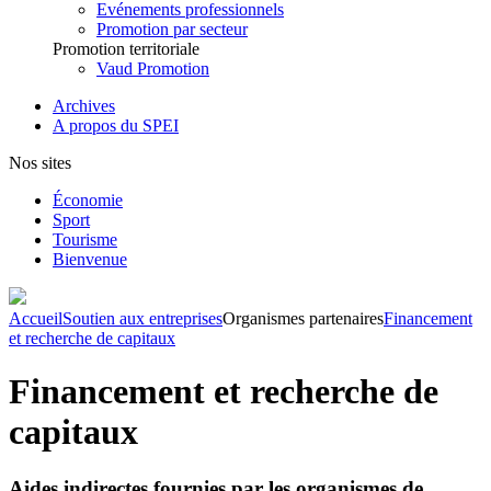
Evénements professionnels
Promotion par secteur
Promotion territoriale
Vaud Promotion
Archives
A propos du SPEI
Nos sites
Économie
Sport
Tourisme
Bienvenue
Accueil
Soutien aux entreprises
Organismes partenaires
Financement
et recherche de capitaux
Financement et recherche de
capitaux
Aides indirectes fournies par les organismes de