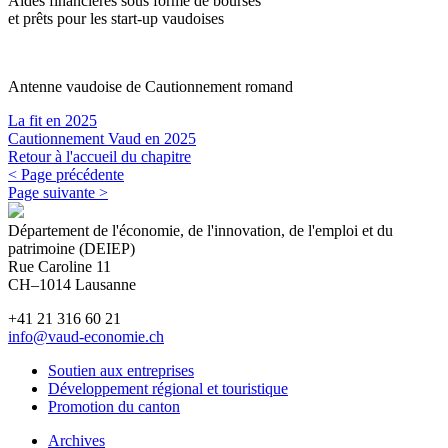
Aides financières sous forme de bourses
et prêts pour les start-up vaudoises
Antenne vaudoise de Cautionnement romand
La fit en 2025
Cautionnement Vaud en 2025
Retour à l'accueil du chapitre
< Page précédente
Page suivante >
Département de l'économie, de l'innovation, de l'emploi et du
patrimoine (DEIEP)
Rue Caroline 11
CH–1014 Lausanne
+41 21 316 60 21
info@vaud-economie.ch
Soutien aux entreprises
Développement régional et touristique
Promotion du canton
Archives