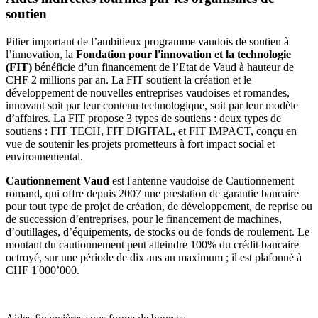
soutien
​Pilier important de l’ambitieux programme vaudois de soutien à
l’innovation, la
Fondation pour l'innovation et la technologie
(FIT)
bénéficie d’un financement de l’Etat de Vaud à hauteur de
CHF 2 millions par an. La FIT soutient la création et le
développement de nouvelles entreprises vaudoises et romandes,
innovant soit par leur contenu technologique, soit par leur modèle
d’affaires. La FIT propose 3 types de soutiens : deux types de
soutiens : FIT TECH, FIT DIGITAL, et FIT IMPACT, conçu en
vue de soutenir les projets prometteurs à fort impact social et
environnemental.
Cautionnement Vaud
est l'antenne vaudoise de ​Cautionnement
romand, qui offre depuis 2007 une prestation de garantie bancaire
pour tout type de projet de création, de développement, de reprise ou
de succession d’entreprises, pour le financement de machines,
d’outillages, d’équipements, de stocks ou de fonds de roulement. Le
montant du cautionnement peut atteindre 100% du crédit bancaire
octroyé, sur une période de dix ans au maximum ; il est plafonné à
CHF 1'000’000.