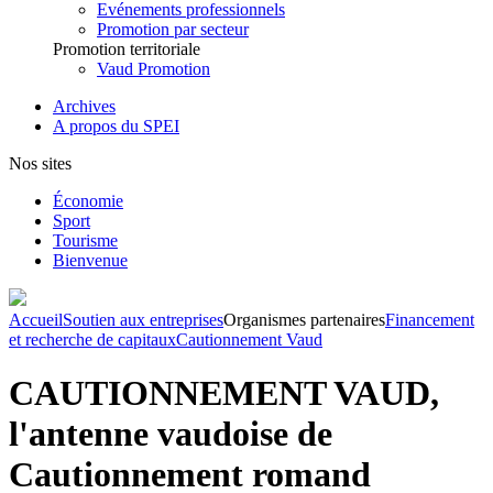
Evénements professionnels
Promotion par secteur
Promotion territoriale
Vaud Promotion
Archives
A propos du SPEI
Nos sites
Économie
Sport
Tourisme
Bienvenue
Accueil
Soutien aux entreprises
Organismes partenaires
Financement
et recherche de capitaux
Cautionnement Vaud
CAUTIONNEMENT VAUD,
l'antenne vaudoise de
Cautionnement romand