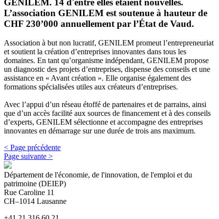
GENILEM. 14 d'entre elles étaient nouvelles.
L’association GENILEM est soutenue à hauteur de
CHF 230’000 annuellement par l’État de Vaud.
Association à but non lucratif, GENILEM promeut l’entrepreneuriat
et soutient la création d’entreprises innovantes dans tous les
domaines. En tant qu’organisme indépendant, GENILEM propose
un diagnostic des projets d’entreprises, dispense des conseils et une
assistance en « Avant création ». Elle organise également des
formations spécialisées utiles aux créateurs d’entreprises.
Avec l’appui d’un réseau étoffé de partenaires et de parrains, ainsi
que d’un accès facilité aux sources de financement et à des conseils
d’experts, GENILEM sélectionne et accompagne des entreprises
innovantes en démarrage sur une durée de trois ans maximum.
< Page précédente
Page suivante >
Département de l'économie, de l'innovation, de l'emploi et du
patrimoine (DEIEP)
Rue Caroline 11
CH–1014 Lausanne
+41 21 316 60 21