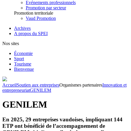
Evénements professionnels
Promotion par secteur
Promotion territoriale
Vaud Promotion
Archives
A propos du SPEI
Nos sites
Économie
Sport
Tourisme
Bienvenue
Accueil
Soutien aux entreprises
Organismes partenaires
Innovation et
entrepreneuriat
GENILEM
GENILEM
En 2025, 29 entreprises vaudoises, impliquant 144
ETP ont bénéficié de l’accompagnement de